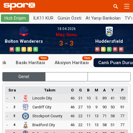
İLK11 KUR
Günün Özeti
At Yarışı Bankoları
TV'
Hızlı Erişim
18.04.2026
Maç Sonu
Bolton Wanderers
Huddersfield
3 - 3
M
G
B
B
G
M
B
G
M
M
Yeni
Yeni
stik
Baskı Haritası
Aksiyon Haritası
Canlı Puan Dur
Genel
İç Saha
Dış Saha
Sıra
Takım
O
G
B
M
A
Y
P
-
Lincoln City
46
31
10
5
89
41
103
1
-
Cardiff City
46
27
10
9
90
50
91
2
-
Stockport County
46
22
11
13
71
58
77
3
-
Bradford City
46
22
11
13
58
51
77
4