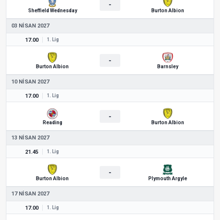
-
Sheffield Wednesday
Burton Albion
03 NISAN 2027
17.00
1. Lig
-
Burton Albion
Barnsley
10 NISAN 2027
17.00
1. Lig
-
Reading
Burton Albion
13 NISAN 2027
21.45
1. Lig
-
Burton Albion
Plymouth Argyle
17 NISAN 2027
17.00
1. Lig