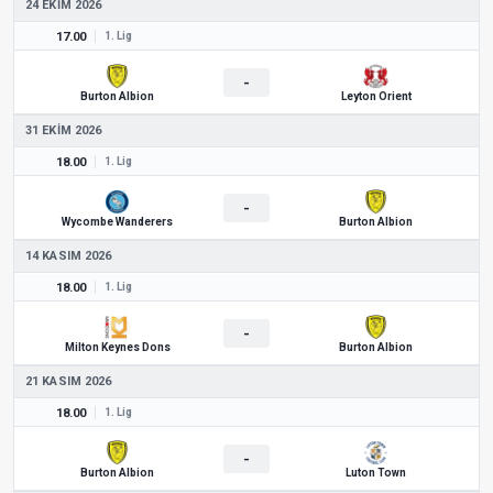
24 EKIM 2026
17.00
1. Lig
-
Burton Albion
Leyton Orient
31 EKIM 2026
18.00
1. Lig
-
Wycombe Wanderers
Burton Albion
14 KASIM 2026
18.00
1. Lig
-
Milton Keynes Dons
Burton Albion
21 KASIM 2026
18.00
1. Lig
-
Burton Albion
Luton Town