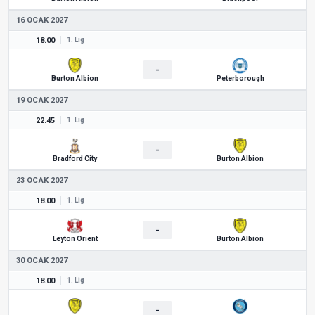
16 OCAK 2027
18.00
1. Lig
-
Burton Albion
Peterborough
19 OCAK 2027
22.45
1. Lig
-
Bradford City
Burton Albion
23 OCAK 2027
18.00
1. Lig
-
Leyton Orient
Burton Albion
30 OCAK 2027
18.00
1. Lig
-