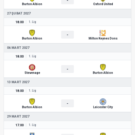
-
Burton Albion
Oxford United
27 ŞUBAT 2027
18.00
1. Lig
-
Burton Albion
Milton Keynes Dons
06 MART 2027
18.00
1. Lig
-
Stevenage
Burton Albion
13 MART 2027
18.00
1. Lig
-
Burton Albion
Leicester City
29 MART 2027
17.00
1. Lig