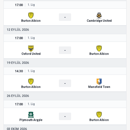
17.00
1. Lig
-
Burton Albion
Cambridge United
12 EYLÜL 2026
17.00
1. Lig
-
Oxford United
Burton Albion
19 EYLÜL 2026
14.30
1. Lig
-
Burton Albion
Mansfield Town
26 EYLÜL 2026
17.00
1. Lig
-
Plymouth Argyle
Burton Albion
03 EKIM 2026