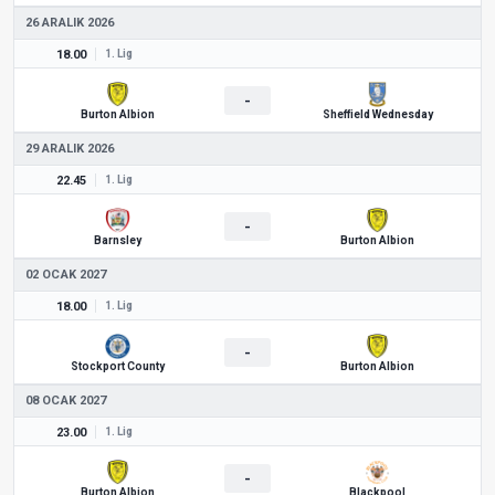
26 ARALIK 2026
18.00
1. Lig
-
Burton Albion
Sheffield Wednesday
29 ARALIK 2026
22.45
1. Lig
-
Barnsley
Burton Albion
02 OCAK 2027
18.00
1. Lig
-
Stockport County
Burton Albion
08 OCAK 2027
23.00
1. Lig
-
Burton Albion
Blackpool