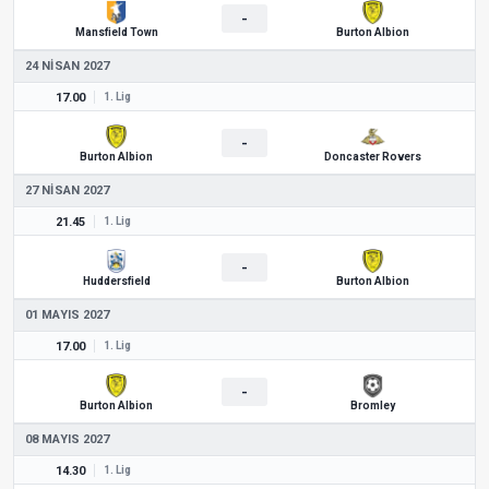
-
Mansfield Town
Burton Albion
24 NISAN 2027
17.00
1. Lig
-
Burton Albion
Doncaster Rovers
27 NISAN 2027
21.45
1. Lig
-
Huddersfield
Burton Albion
01 MAYIS 2027
17.00
1. Lig
-
Burton Albion
Bromley
08 MAYIS 2027
14.30
1. Lig