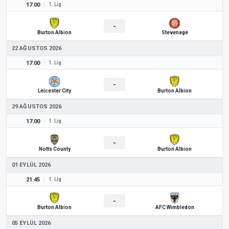
17.00
1. Lig
-
Burton Albion
Stevenage
22 AĞUSTOS 2026
17.00
1. Lig
-
Leicester City
Burton Albion
29 AĞUSTOS 2026
17.00
1. Lig
-
Notts County
Burton Albion
01 EYLÜL 2026
21.45
1. Lig
-
Burton Albion
AFC Wimbledon
05 EYLÜL 2026