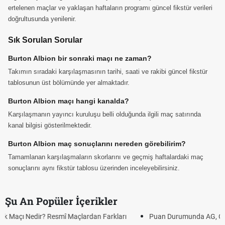
ertelenen maçlar ve yaklaşan haftaların programı güncel fikstür verileri
doğrultusunda yenilenir.
Sık Sorulan Sorular
Burton Albion bir sonraki maçı ne zaman?
Takımın sıradaki karşılaşmasının tarihi, saati ve rakibi güncel fikstür
tablosunun üst bölümünde yer almaktadır.
Burton Albion maçı hangi kanalda?
Karşılaşmanın yayıncı kuruluşu belli olduğunda ilgili maç satırında
kanal bilgisi gösterilmektedir.
Burton Albion maç sonuçlarını nereden görebilirim?
Tamamlanan karşılaşmaların skorlarını ve geçmiş haftalardaki maç
sonuçlarını aynı fikstür tablosu üzerinden inceleyebilirsiniz.
Şu An Popüler İçerikler
Puan Durumunda AG, OM ve Diğer Kısaltmalar Ne Anlama Gelir?