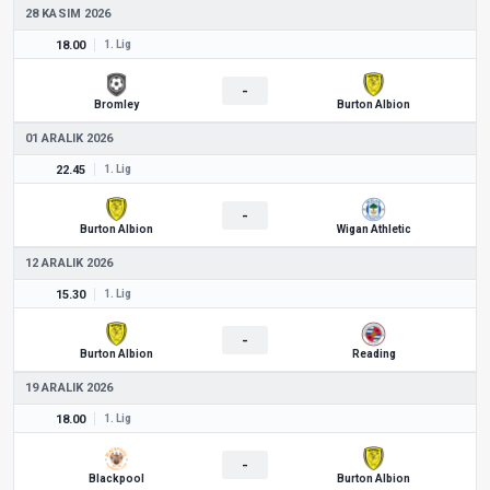
28 KASIM 2026
18.00
1. Lig
-
Bromley
Burton Albion
01 ARALIK 2026
22.45
1. Lig
-
Burton Albion
Wigan Athletic
12 ARALIK 2026
15.30
1. Lig
-
Burton Albion
Reading
19 ARALIK 2026
18.00
1. Lig
-
Blackpool
Burton Albion