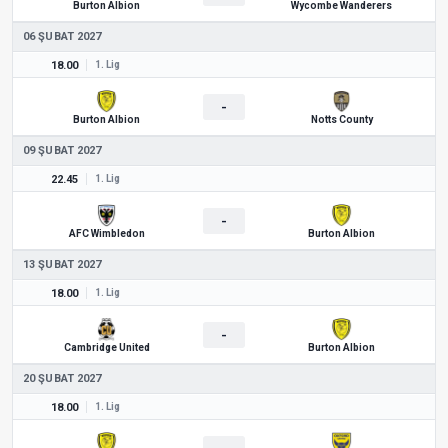
Burton Albion
Wycombe Wanderers
06 ŞUBAT 2027
18.00
1. Lig
-
Burton Albion
Notts County
09 ŞUBAT 2027
22.45
1. Lig
-
AFC Wimbledon
Burton Albion
13 ŞUBAT 2027
18.00
1. Lig
-
Cambridge United
Burton Albion
20 ŞUBAT 2027
18.00
1. Lig