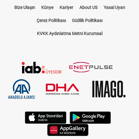
Bize Ulaşın
Künye
Kariyer
About US
Yasal Uyarı
Çerez Politikası
Gizlilik Politikası
KVKK Aydınlatma Metni Kurumsal