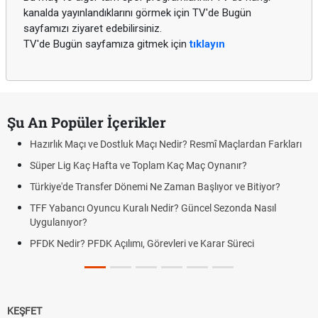
kanalda yayınlandıklarını görmek için TV'de Bugün
sayfamızı ziyaret edebilirsiniz.
TV'de Bugün sayfamıza gitmek için
tıklayın
Şu An Popüler İçerikler
Hazırlık Maçı ve Dostluk Maçı Nedir? Resmî Maçlardan Farkları
Süper Lig Kaç Hafta ve Toplam Kaç Maç Oynanır?
Türkiye'de Transfer Dönemi Ne Zaman Başlıyor ve Bitiyor?
TFF Yabancı Oyuncu Kuralı Nedir? Güncel Sezonda Nasıl
Uygulanıyor?
PFDK Nedir? PFDK Açılımı, Görevleri ve Karar Süreci
KEŞFET