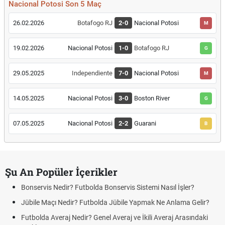
Nacional Potosi Son 5 Maç
26.02.2026
Botafogo RJ
2-0
Nacional Potosi
M
19.02.2026
Nacional Potosi
1-0
Botafogo RJ
G
29.05.2025
Independiente
7-0
Nacional Potosi
M
14.05.2025
Nacional Potosi
3-0
Boston River
G
07.05.2025
Nacional Potosi
2-2
Guarani
B
Şu An Popüler İçerikler
Bonservis Nedir? Futbolda Bonservis Sistemi Nasıl İşler?
Jübile Maçı Nedir? Futbolda Jübile Yapmak Ne Anlama Gelir?
Futbolda Averaj Nedir? Genel Averaj ve İkili Averaj Arasındaki