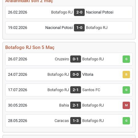
Aralarındaki son 2 maç
26.02.2026
Botafogo RJ
2-0
Nacional Potosi
19.02.2026
Nacional Potosi
1-0
Botafogo RJ
Botafogo RJ Son 5 Maç
26.07.2026
Cruzeiro
0-1
Botafogo RJ
G
24.07.2026
Botafogo RJ
0-0
Vitoria
B
17.07.2026
Botafogo RJ
2-1
Santos FC
G
30.05.2026
Bahia
2-1
Botafogo RJ
M
28.05.2026
Caracas
1-3
Botafogo RJ
G