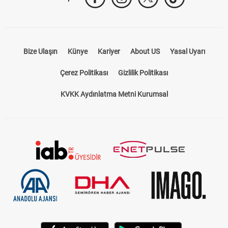
Bize Ulaşın
Künye
Kariyer
About US
Yasal Uyarı
Çerez Politikası
Gizlilik Politikası
KVKK Aydınlatma Metni Kurumsal