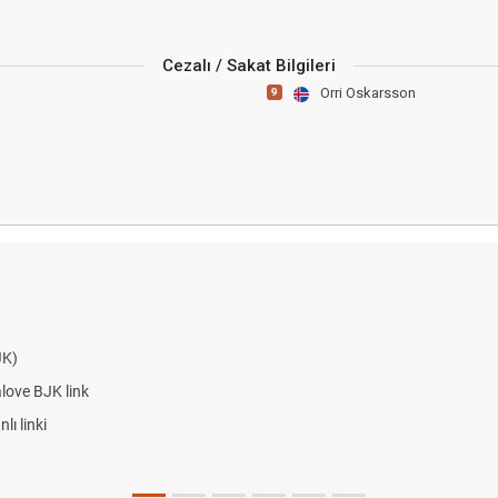
Cezalı / Sakat Bilgileri
Orri Oskarsson
9