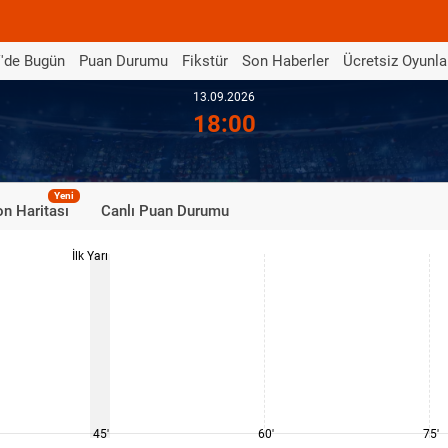
'de Bugün
Puan Durumu
Fikstür
Son Haberler
Ücretsiz Oyunla
13.09.2026
18:00
Yeni
n Haritası
Canlı Puan Durumu
İlk Yarı
45'
60'
75'