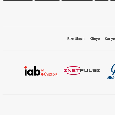
Bize Ulaşın
Künye
Kariye