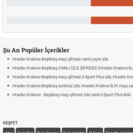
Şu An Popüler İçerikler
Hradec Kralove Beşiktaş maçı şifresiz canlı yayın izle
Hradec Kralove Beşiktaş CANLI İZLE ŞİFRESİZ (Hradec Kralove B
Hradec Kralove Beşiktaş maçı şifresiz S Sport Plus izle, Hradec Kr
Hradec Kralove Beşiktaş ücretsiz izle, Hradec Kralove BJK maçı canl
Hradec Kralove - Beşiktaş maçı şifresiz izle canlı S Sport Plus linki
KEŞFET