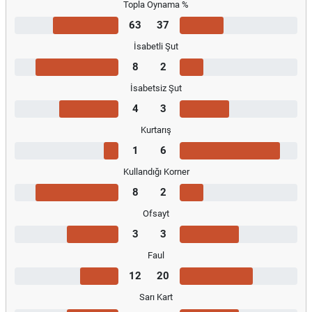
Topla Oynama %
63
37
İsabetli Şut
8
2
İsabetsiz Şut
4
3
Kurtarış
1
6
Kullandığı Korner
8
2
Ofsayt
3
3
Faul
12
20
Sarı Kart