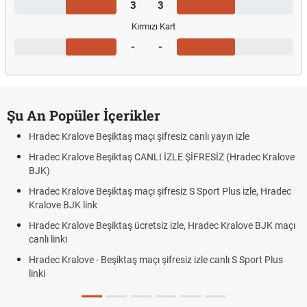
3
3
Kırmızı Kart
-
-
Şu An Popüler İçerikler
Hradec Kralove Beşiktaş maçı şifresiz canlı yayın izle
Hradec Kralove Beşiktaş CANLI İZLE ŞİFRESİZ (Hradec Kralove
BJK)
Hradec Kralove Beşiktaş maçı şifresiz S Sport Plus izle, Hradec
Kralove BJK link
Hradec Kralove Beşiktaş ücretsiz izle, Hradec Kralove BJK maçı
canlı linki
Hradec Kralove - Beşiktaş maçı şifresiz izle canlı S Sport Plus
linki