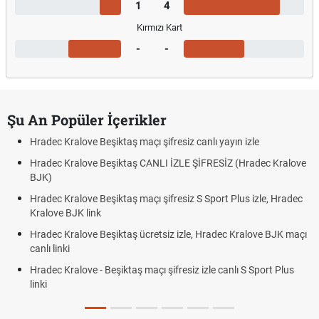
1
4
Kırmızı Kart
-
-
Şu An Popüler İçerikler
Hradec Kralove Beşiktaş maçı şifresiz canlı yayın izle
Hradec Kralove Beşiktaş CANLI İZLE ŞİFRESİZ (Hradec Kralove
BJK)
Hradec Kralove Beşiktaş maçı şifresiz S Sport Plus izle, Hradec
Kralove BJK link
Hradec Kralove Beşiktaş ücretsiz izle, Hradec Kralove BJK maçı
canlı linki
Hradec Kralove - Beşiktaş maçı şifresiz izle canlı S Sport Plus
linki