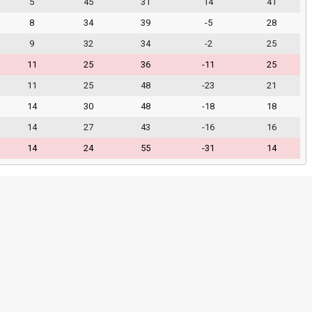
5
45
31
14
41
8
34
39
-5
28
9
32
34
-2
25
11
25
36
-11
25
11
25
48
-23
21
14
30
48
-18
18
14
27
43
-16
16
14
24
55
-31
14