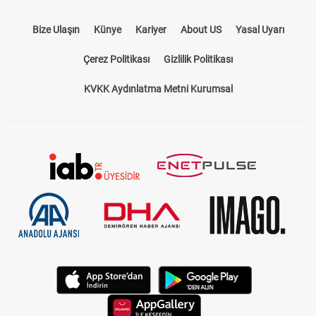
Bize Ulaşın
Künye
Kariyer
About US
Yasal Uyarı
Çerez Politikası
Gizlilik Politikası
KVKK Aydınlatma Metni Kurumsal