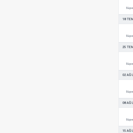
Süper
18 TE
Süper
25 TE
Süper
02 AĞ
Süper
08 AĞ
Süper
15 AĞ