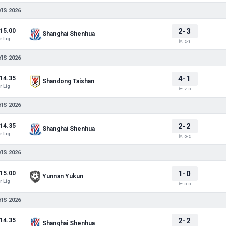
IS 2026
2-3
15.00
Shanghai Shenhua
 Lig
İY: 2-1
IS 2026
4-1
14.35
Shandong Taishan
 Lig
İY: 2-0
IS 2026
2-2
14.35
Shanghai Shenhua
 Lig
İY: 0-2
IS 2026
1-0
15.00
Yunnan Yukun
 Lig
İY: 0-0
IS 2026
2-2
14.35
Shanghai Shenhua