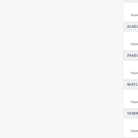
Süper
22 AĞ
Süper
29 AĞ
Süper
06 EYL
Süper
10 EKI
Süper