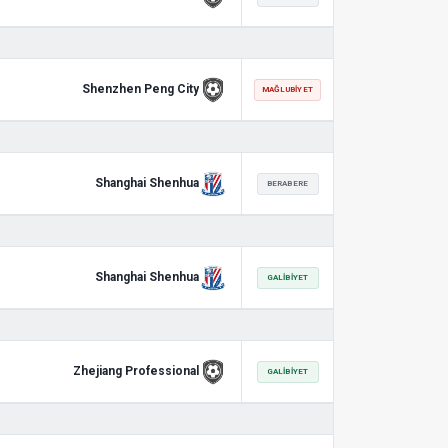
Shenzhen Peng City
MAĞLUBIYET
Shanghai Shenhua
BERABERE
Shanghai Shenhua
GALIBIYET
Zhejiang Professional
GALIBIYET