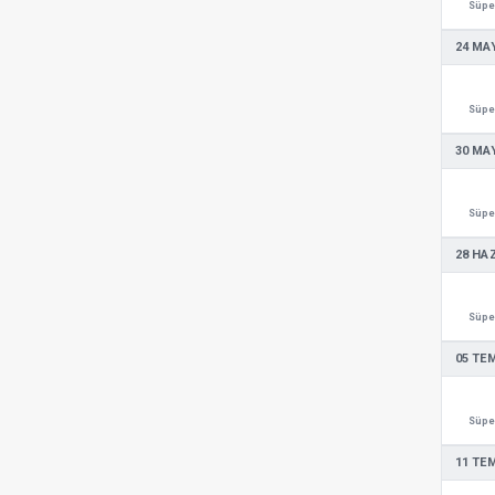
Süper
24 MAY
Süper
30 MAY
Süper
28 HA
Süper
05 TE
Süper
11 TE