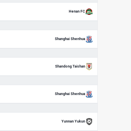
Henan FC
Shanghai Shenhua
Shandong Taishan
Shanghai Shenhua
Yunnan Yukun