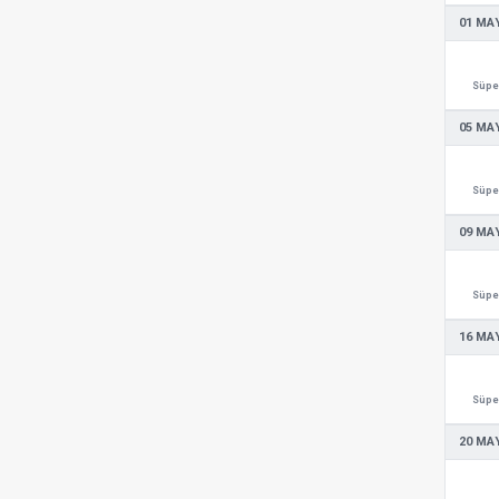
01 MAY
Süper
05 MAY
Süper
09 MAY
Süper
16 MAY
Süper
20 MAY