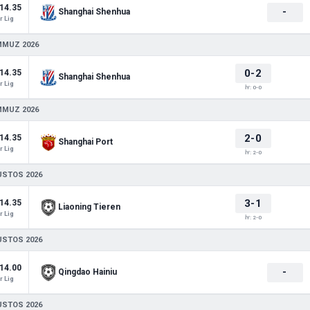
14.35
-
Shanghai Shenhua
 Lig
MMUZ 2026
0-2
14.35
Shanghai Shenhua
 Lig
İY: 0-0
MMUZ 2026
2-0
14.35
Shanghai Port
 Lig
İY: 2-0
USTOS 2026
3-1
14.35
Liaoning Tieren
 Lig
İY: 2-0
USTOS 2026
14.00
-
Qingdao Hainiu
 Lig
USTOS 2026