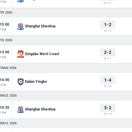
 Lig
İY: 2-1
IS 2026
1-2
15.00
Shanghai Shenhua
 Lig
İY: 1-2
IS 2026
2-2
13.00
Qingdao West Coast
 Lig
İY: 1-1
ZIRAN 2026
1-4
14.00
Dalian Yingbo
 Lig
İY: 1-2
MMUZ 2026
3-2
14.35
Shanghai Shenhua
 Lig
İY: 1-0
MMUZ 2026