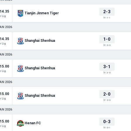
2-3
14.35
Tianjin Jinmen Tiger
 Lig
İY: 1-1
AN 2026
1-0
14.35
Shanghai Shenhua
 Lig
İY: 0-0
AN 2026
3-1
15.00
Shanghai Shenhua
 Lig
İY: 3-0
AN 2026
2-0
15.00
Shanghai Shenhua
 Lig
İY: 0-0
AN 2026
0-3
15.00
Henan FC
 Lig
İY: 0-1