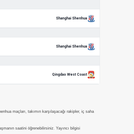
Shanghai Shenhua
Shanghai Shenhua
Qingdao West Coast
enhua maçları, takımın karşılaşacağı rakipler, iç saha
anın saatini öğrenebilirsiniz. Yayıncı bilgisi