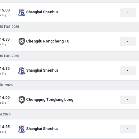
15.00
-
Shanghai Shenhua
 Lig
USTOS 2026
14.35
-
Chengdu Rongcheng FC
 Lig
USTOS 2026
14.35
-
Shanghai Shenhua
 Lig
ÜL 2026
14.00
-
Chongqing Tongliang Long
 Lig
M 2026
14.35
-
Shanghai Shenhua
 Lig