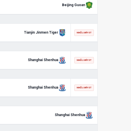
Beijing Guoan
Tianjin Jinmen Tiger
MAĞLUBIYET
Shanghai Shenhua
MAĞLUBIYET
Shanghai Shenhua
MAĞLUBIYET
Shanghai Shenhua