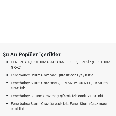
Şu An Popüler İçerikler
FENERBAHÇE STURM GRAZ CANLI İZLE ŞİFRESİZ (FB STURM
GRAZ)
Fenerbahçe Sturm Graz maçı şifresiz canlı yayın izle
Fenerbahçe Sturm Graz maçı ŞİFRESİZ tv100 İZLE, FB Sturm
Graz link
Fenerbahçe - Sturm Graz maçı şifresiz izle canlı tv100 linki
Fenerbahçe Sturm Graz ücretsiz izle, Fener Sturm Graz maçı
canlı linki