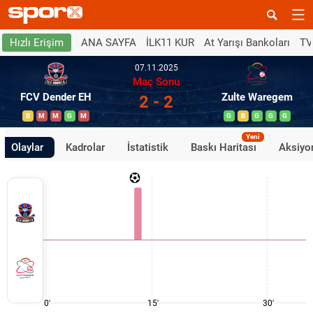
ANA SAYFA
İLK11 KUR
At Yarışı Bankoları
TV
Hızlı Erişim
07.11.2025
Maç Sonu
FCV Dender EH
Zulte Waregem
2 - 2
B
M
M
G
M
G
B
G
G
G
Yeni
Olaylar
Kadrolar
İstatistik
Baskı Haritası
Aksiyon
0'
15'
30'