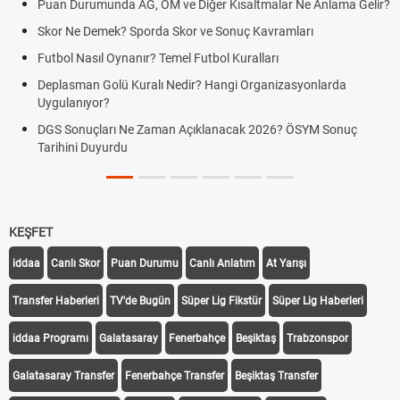
Puan Durumunda AG, OM ve Diğer Kısaltmalar Ne Anlama Gelir?
Skor Ne Demek? Sporda Skor ve Sonuç Kavramları
Futbol Nasıl Oynanır? Temel Futbol Kuralları
Deplasman Golü Kuralı Nedir? Hangi Organizasyonlarda
Uygulanıyor?
DGS Sonuçları Ne Zaman Açıklanacak 2026? ÖSYM Sonuç
Tarihini Duyurdu
KEŞFET
iddaa
Canlı Skor
Puan Durumu
Canlı Anlatım
At Yarışı
Transfer Haberleri
TV'de Bugün
Süper Lig Fikstür
Süper Lig Haberleri
iddaa Programı
Galatasaray
Fenerbahçe
Beşiktaş
Trabzonspor
Galatasaray Transfer
Fenerbahçe Transfer
Beşiktaş Transfer