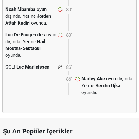
Noah Mbamba
oyun
80'
dışında. Yerine
Jordan
Attah Kadiri
oyunda.
Luc De Fougerolles
oyun
80'
dışında. Yerine
Nail
Moutha-Sebtaoui
oyunda.
GOL!
Luc Marijnissen
86'
Marley Ake
oyun dışında.
86'
Yerine
Serxho Ujka
oyunda.
Şu An Popüler İçerikler