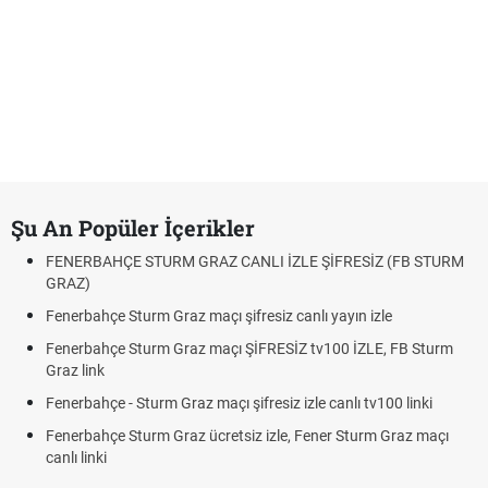
Şu An Popüler İçerikler
FENERBAHÇE STURM GRAZ CANLI İZLE ŞİFRESİZ (FB STURM
GRAZ)
Fenerbahçe Sturm Graz maçı şifresiz canlı yayın izle
Fenerbahçe Sturm Graz maçı ŞİFRESİZ tv100 İZLE, FB Sturm
Graz link
Fenerbahçe - Sturm Graz maçı şifresiz izle canlı tv100 linki
Fenerbahçe Sturm Graz ücretsiz izle, Fener Sturm Graz maçı
canlı linki