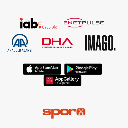
KVKK Aydınlatma Metni Kurumsal