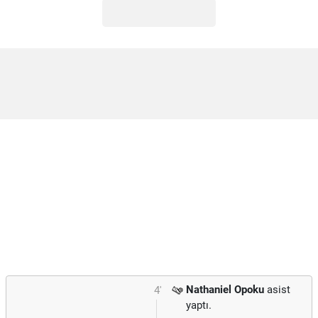
Nathaniel Opoku
asist
4'
yaptı.