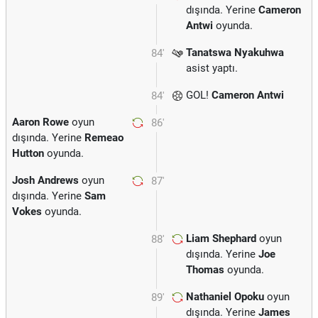
dışında. Yerine
Cameron
Antwi
oyunda.
Tanatswa Nyakuhwa
84'
asist yaptı.
GOL!
Cameron Antwi
84'
Aaron Rowe
oyun
86'
dışında. Yerine
Remeao
Hutton
oyunda.
Josh Andrews
oyun
87'
dışında. Yerine
Sam
Vokes
oyunda.
Liam Shephard
oyun
88'
dışında. Yerine
Joe
Thomas
oyunda.
Nathaniel Opoku
oyun
89'
dışında. Yerine
James