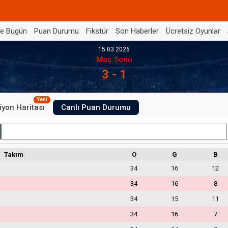
de Bugün
Puan Durumu
Fikstür
Son Haberler
Ücretsiz Oyunlar
15.03.2026
Maç Sonu
3 - 1
Yeni
iyon Haritası
Canlı Puan Durumu
İç Saha
Takım
O
G
B
34
16
12
34
16
8
34
15
11
34
16
7