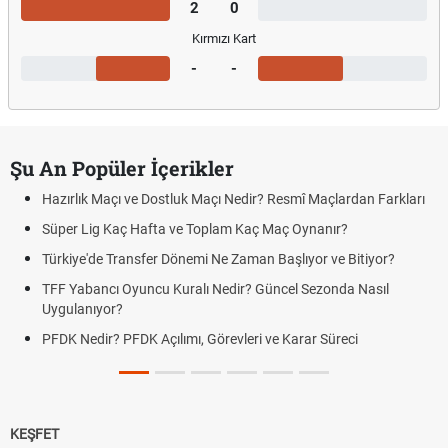
2
0
Kırmızı Kart
-
-
Şu An Popüler İçerikler
Hazırlık Maçı ve Dostluk Maçı Nedir? Resmî Maçlardan Farkları
Süper Lig Kaç Hafta ve Toplam Kaç Maç Oynanır?
Türkiye'de Transfer Dönemi Ne Zaman Başlıyor ve Bitiyor?
TFF Yabancı Oyuncu Kuralı Nedir? Güncel Sezonda Nasıl
Uygulanıyor?
PFDK Nedir? PFDK Açılımı, Görevleri ve Karar Süreci
KEŞFET