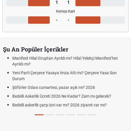
1
1
Kırmızı Kart
-
-
Şu An Popüler İçerikler
Manifest Hilal Gruptan Ayrıldı mı? Hilal Yelekçi Manifest'ten
Ayrıldı mı?
Yeni Parti Çerçeve Yasaya İmza Attı mı? Çerçeve Yasa Son
Durum
Şöförler Odası cumartesi, pazar açık mı? 2026
Bedelli Askerlik Ücreti 2026 Ne Kadar? Zam mı gelecek?
Bedelli askerlik çarşı izni var mı? 2026 ziyaret var mı?