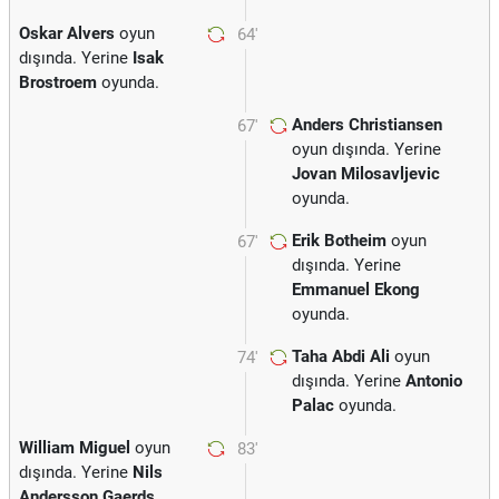
Oskar Alvers
oyun
64'
dışında. Yerine
Isak
Brostroem
oyunda.
Anders Christiansen
67'
oyun dışında. Yerine
Jovan Milosavljevic
oyunda.
Erik Botheim
oyun
67'
dışında. Yerine
Emmanuel Ekong
oyunda.
Taha Abdi Ali
oyun
74'
dışında. Yerine
Antonio
Palac
oyunda.
William Miguel
oyun
83'
dışında. Yerine
Nils
Andersson Gaerds