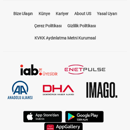
Bize Ulaşın
Künye
Kariyer
About US
Yasal Uyarı
Çerez Politikası
Gizlilik Politikası
KVKK Aydınlatma Metni Kurumsal