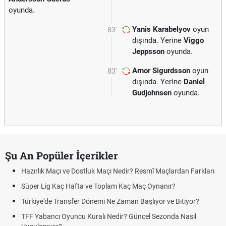
oyunda.
Yanis Karabelyov
oyun
83'
dışında. Yerine
Viggo
Jeppsson
oyunda.
Arnor Sigurdsson
oyun
83'
dışında. Yerine
Daniel
Gudjohnsen
oyunda.
Şu An Popüler İçerikler
Hazırlık Maçı ve Dostluk Maçı Nedir? Resmî Maçlardan Farkları
Süper Lig Kaç Hafta ve Toplam Kaç Maç Oynanır?
Türkiye'de Transfer Dönemi Ne Zaman Başlıyor ve Bitiyor?
TFF Yabancı Oyuncu Kuralı Nedir? Güncel Sezonda Nasıl