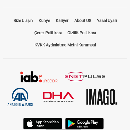
Bize Ulaşın
Künye
Kariyer
About US
Yasal Uyarı
Çerez Politikası
Gizlilik Politikası
KVKK Aydınlatma Metni Kurumsal