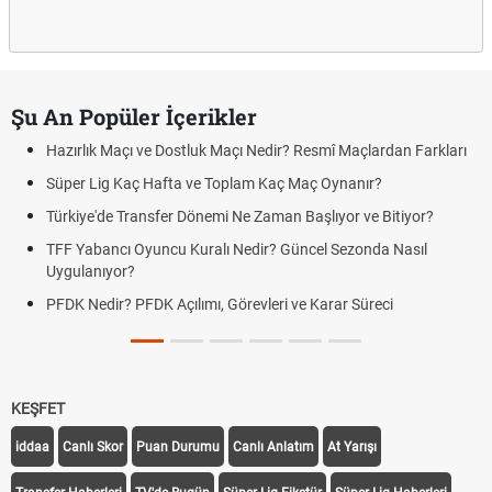
Şu An Popüler İçerikler
Hazırlık Maçı ve Dostluk Maçı Nedir? Resmî Maçlardan Farkları
Süper Lig Kaç Hafta ve Toplam Kaç Maç Oynanır?
Türkiye'de Transfer Dönemi Ne Zaman Başlıyor ve Bitiyor?
TFF Yabancı Oyuncu Kuralı Nedir? Güncel Sezonda Nasıl
Uygulanıyor?
PFDK Nedir? PFDK Açılımı, Görevleri ve Karar Süreci
KEŞFET
iddaa
Canlı Skor
Puan Durumu
Canlı Anlatım
At Yarışı