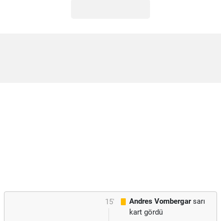
Andres Vombergar
sarı
15'
kart gördü