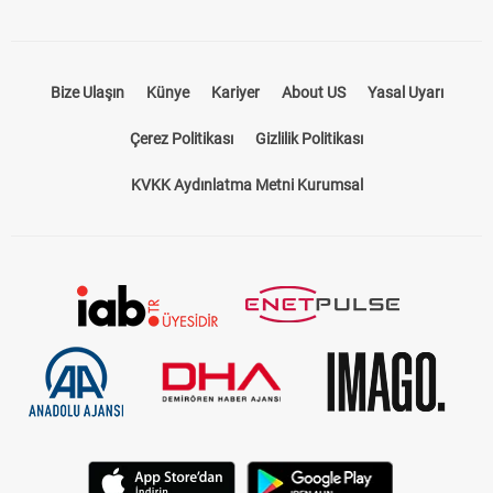
Bize Ulaşın
Künye
Kariyer
About US
Yasal Uyarı
Çerez Politikası
Gizlilik Politikası
KVKK Aydınlatma Metni Kurumsal