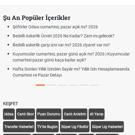
Şu An Popüler İçerikler
Şöförler Odası cumartesi, pazar açık mı? 2026
Bedelli Askerlik Ücreti 2026 Ne Kadar? Zam mı gelecek?
Bedelli askerlik çarşı izni var mı? 2026 ziyaret var mı?
Kuyumcular cumartesi, pazar günü açık mı? 2026 | Kuyumcular
cumartesi-pazar günü kaça kadar açık?
Hafta Sonları Yıllık İzinden Sayılır mı? Yıllık İzin Hesaplamasında
Cumartesi ve Pazar Detayı
KEŞFET
iddaa
Canlı Skor
Puan Durumu
Canlı Anlatım
At Yarışı
Transfer Haberleri
TV'de Bugün
Süper Lig Fikstür
Süper Lig Haberleri