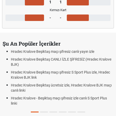
1
1
Kırmızı Kart
-
-
Şu An Popüler İçerikler
Hradec Kralove Beşiktaş maçı şifresiz canlı yayın izle
Hradec Kralove Beşiktaş CANLI İZLE ŞİFRESİZ (Hradec Kralove
BJK)
Hradec Kralove Beşiktaş maçı şifresiz S Sport Plus izle, Hradec
Kralove BJK link
Hradec Kralove Beşiktaş ücretsiz izle, Hradec Kralove BJK maçı
canlı linki
Hradec Kralove - Beşiktaş maçı şifresiz izle canlı S Sport Plus
linki