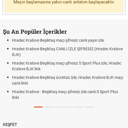
Maçın başlamasına yakın canlı anlatım başlayacaktır.
Şu An Popüler İçerikler
Hradec Kralove Beşiktaş maçı şifresiz canlı yayın izle
Hradec Kralove Beşiktaş CANLI İZLE ŞİFRESİZ (Hradec Kralove
BJK)
Hradec Kralove Beşiktaş maçı şifresiz S Sport Plus izle, Hradec
Kralove BJK link
Hradec Kralove Beşiktaş ücretsiz izle, Hradec Kralove BJK maçı
canlı linki
Hradec Kralove - Beşiktaş maçı şifresiz izle canlı S Sport Plus
linki
KEŞFET