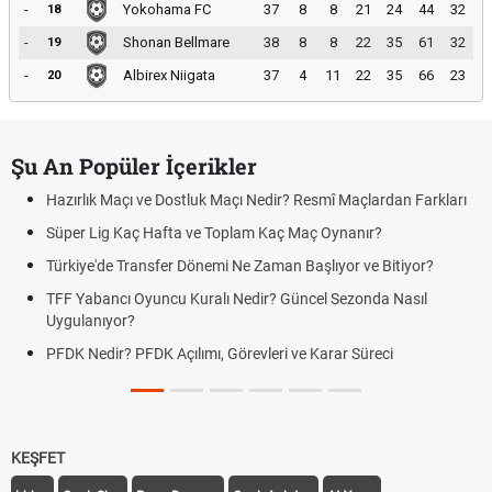
-
Yokohama FC
37
8
8
21
24
44
32
18
-
Shonan Bellmare
38
8
8
22
35
61
32
19
-
Albirex Niigata
37
4
11
22
35
66
23
20
Şu An Popüler İçerikler
Hazırlık Maçı ve Dostluk Maçı Nedir? Resmî Maçlardan Farkları
Süper Lig Kaç Hafta ve Toplam Kaç Maç Oynanır?
Türkiye'de Transfer Dönemi Ne Zaman Başlıyor ve Bitiyor?
TFF Yabancı Oyuncu Kuralı Nedir? Güncel Sezonda Nasıl
Uygulanıyor?
PFDK Nedir? PFDK Açılımı, Görevleri ve Karar Süreci
KEŞFET