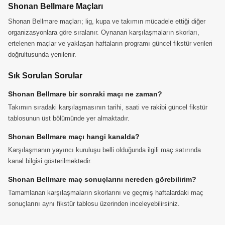
Shonan Bellmare Maçları
Shonan Bellmare maçları; lig, kupa ve takımın mücadele ettiği diğer
organizasyonlara göre sıralanır. Oynanan karşılaşmaların skorları,
ertelenen maçlar ve yaklaşan haftaların programı güncel fikstür verileri
doğrultusunda yenilenir.
Sık Sorulan Sorular
Shonan Bellmare bir sonraki maçı ne zaman?
Takımın sıradaki karşılaşmasının tarihi, saati ve rakibi güncel fikstür
tablosunun üst bölümünde yer almaktadır.
Shonan Bellmare maçı hangi kanalda?
Karşılaşmanın yayıncı kuruluşu belli olduğunda ilgili maç satırında
kanal bilgisi gösterilmektedir.
Shonan Bellmare maç sonuçlarını nereden görebilirim?
Tamamlanan karşılaşmaların skorlarını ve geçmiş haftalardaki maç
sonuçlarını aynı fikstür tablosu üzerinden inceleyebilirsiniz.