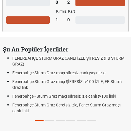
0
2
Kırmızı Kart
1
0
Şu An Popüler İçerikler
FENERBAHÇE STURM GRAZ CANLI İZLE ŞİFRESİZ (FB STURM
GRAZ)
Fenerbahçe Sturm Graz maçı şifresiz canlı yayın izle
Fenerbahçe Sturm Graz maçı ŞİFRESİZ tv100 İZLE, FB Sturm
Graz link
Fenerbahçe - Sturm Graz maçı şifresiz izle canlı tv100 linki
Fenerbahçe Sturm Graz ücretsiz izle, Fener Sturm Graz maçı
canlı linki