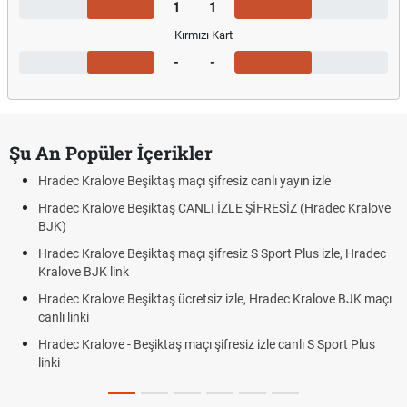
1
1
Kırmızı Kart
-
-
Şu An Popüler İçerikler
Hradec Kralove Beşiktaş maçı şifresiz canlı yayın izle
Hradec Kralove Beşiktaş CANLI İZLE ŞİFRESİZ (Hradec Kralove
BJK)
Hradec Kralove Beşiktaş maçı şifresiz S Sport Plus izle, Hradec
Kralove BJK link
Hradec Kralove Beşiktaş ücretsiz izle, Hradec Kralove BJK maçı
canlı linki
Hradec Kralove - Beşiktaş maçı şifresiz izle canlı S Sport Plus
linki