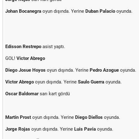
Johan Bocanegra
oyun dışında. Yerine
Duban Palacio
oyunda.
Edisson Restrepo
asist yaptı.
GOL!
Victor Abrego
Diego Josue Hoyos
oyun dışında. Yerine
Pedro Azogue
oyunda.
Victor Abrego
oyun dışında. Yerine
Saulo Guerra
oyunda.
Oscar Baldomar
sarı kart gördü
Martin Prost
oyun dışında. Yerine
Diego Diellos
oyunda.
Jorge Rojas
oyun dışında. Yerine
Luis Pavia
oyunda.