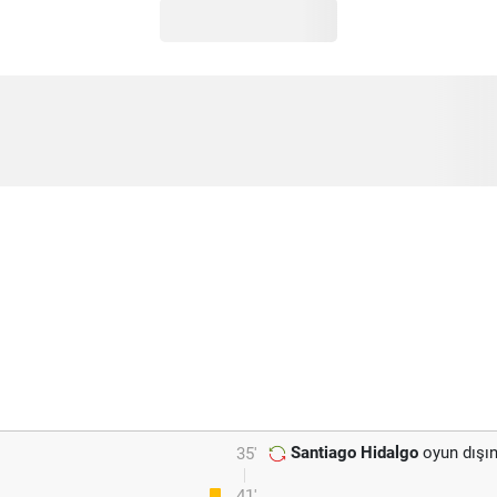
Santiago Hidalgo
oyun dışın
35'
41'