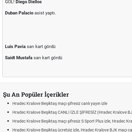
GOL!
Diego Diellos
Duban Palacio
asist yaptı.
Luis Pavia
sarı kart gördü
Saidt Mustafa
sarı kart gördü
Şu An Popüler İçerikler
Hradec Kralove Beşiktaş maçı şifresiz canlı yayın izle
Hradec Kralove Beşiktaş CANLI İZLE ŞİFRESİZ (Hradec Kralove B
Hradec Kralove Beşiktaş maçı şifresiz S Sport Plus izle, Hradec Kr
Hradec Kralove Beşiktaş ücretsiz izle, Hradec Kralove BJK maçı canl