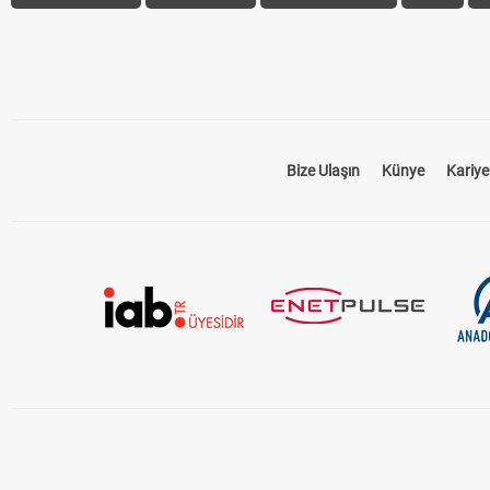
Bize Ulaşın
Künye
Kariye