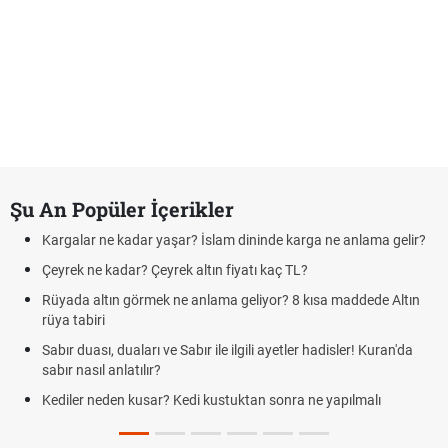
Şu An Popüler İçerikler
Kargalar ne kadar yaşar? İslam dininde karga ne anlama gelir?
Çeyrek ne kadar? Çeyrek altın fiyatı kaç TL?
Rüyada altın görmek ne anlama geliyor? 8 kısa maddede Altın
rüya tabiri
Sabır duası, duaları ve Sabır ile ilgili ayetler hadisler! Kuran'da
sabır nasıl anlatılır?
Kediler neden kusar? Kedi kustuktan sonra ne yapılmalı