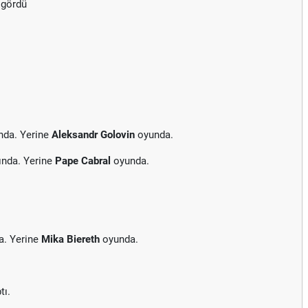
 gördü
nda. Yerine
Aleksandr Golovin
oyunda.
ında. Yerine
Pape Cabral
oyunda.
a. Yerine
Mika Biereth
oyunda.
tı.