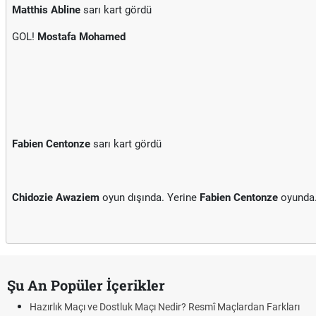
Matthis Abline
sarı kart gördü
GOL!
Mostafa Mohamed
Fabien Centonze
sarı kart gördü
Chidozie Awaziem
oyun dışında. Yerine
Fabien Centonze
oyunda
Şu An Popüler İçerikler
r? Resmî Maçlardan Farkları