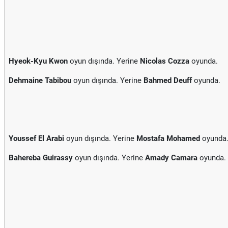
Hyeok-Kyu Kwon
oyun dışında. Yerine
Nicolas Cozza
oyunda.
Dehmaine Tabibou
oyun dışında. Yerine
Bahmed Deuff
oyunda.
Youssef El Arabi
oyun dışında. Yerine
Mostafa Mohamed
oyunda
Bahereba Guirassy
oyun dışında. Yerine
Amady Camara
oyunda.