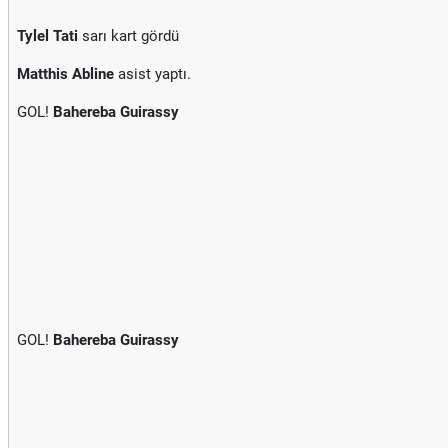
Tylel Tati
sarı kart gördü
Matthis Abline
asist yaptı.
GOL!
Bahereba Guirassy
GOL!
Bahereba Guirassy