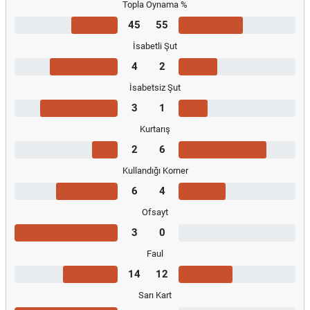
Topla Oynama %
45
55
İsabetli Şut
4
2
İsabetsiz Şut
3
1
Kurtarış
2
6
Kullandığı Korner
6
4
Ofsayt
3
0
Faul
14
12
Sarı Kart