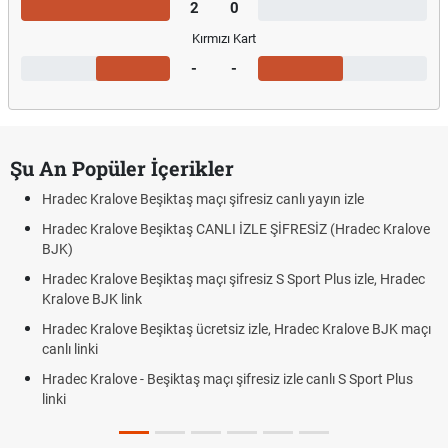
2
0
Kırmızı Kart
-
-
Şu An Popüler İçerikler
Hradec Kralove Beşiktaş maçı şifresiz canlı yayın izle
Hradec Kralove Beşiktaş CANLI İZLE ŞİFRESİZ (Hradec Kralove
BJK)
Hradec Kralove Beşiktaş maçı şifresiz S Sport Plus izle, Hradec
Kralove BJK link
Hradec Kralove Beşiktaş ücretsiz izle, Hradec Kralove BJK maçı
canlı linki
Hradec Kralove - Beşiktaş maçı şifresiz izle canlı S Sport Plus
linki