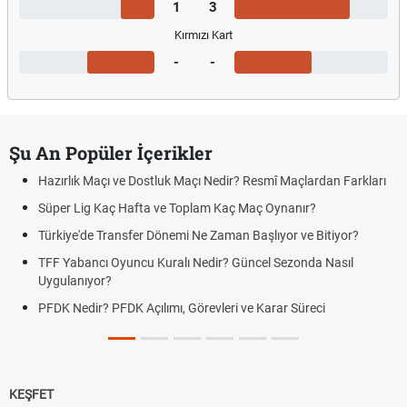
1
3
Kırmızı Kart
-
-
Şu An Popüler İçerikler
Hazırlık Maçı ve Dostluk Maçı Nedir? Resmî Maçlardan Farkları
Süper Lig Kaç Hafta ve Toplam Kaç Maç Oynanır?
Türkiye'de Transfer Dönemi Ne Zaman Başlıyor ve Bitiyor?
TFF Yabancı Oyuncu Kuralı Nedir? Güncel Sezonda Nasıl
Uygulanıyor?
PFDK Nedir? PFDK Açılımı, Görevleri ve Karar Süreci
KEŞFET