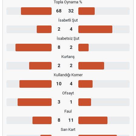
Topla Oynama %
68
32
İsabetli Şut
2
4
İsabetsiz Şut
8
2
Kurtarış
2
2
Kullandığı Korner
10
4
Ofsayt
3
1
Faul
8
11
Sarı Kart