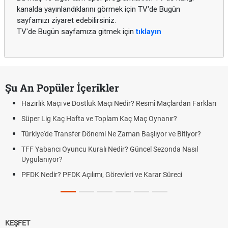
kanalda yayınlandıklarını görmek için TV'de Bugün
sayfamızı ziyaret edebilirsiniz.
TV'de Bugün sayfamıza gitmek için
tıklayın
Şu An Popüler İçerikler
Hazırlık Maçı ve Dostluk Maçı Nedir? Resmî Maçlardan Farkları
Süper Lig Kaç Hafta ve Toplam Kaç Maç Oynanır?
Türkiye'de Transfer Dönemi Ne Zaman Başlıyor ve Bitiyor?
TFF Yabancı Oyuncu Kuralı Nedir? Güncel Sezonda Nasıl
Uygulanıyor?
PFDK Nedir? PFDK Açılımı, Görevleri ve Karar Süreci
KEŞFET