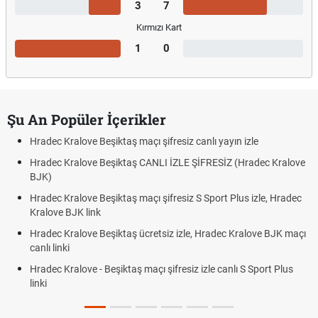
3
7
Kırmızı Kart
1
0
Şu An Popüler İçerikler
Hradec Kralove Beşiktaş maçı şifresiz canlı yayın izle
Hradec Kralove Beşiktaş CANLI İZLE ŞİFRESİZ (Hradec Kralove
BJK)
Hradec Kralove Beşiktaş maçı şifresiz S Sport Plus izle, Hradec
Kralove BJK link
Hradec Kralove Beşiktaş ücretsiz izle, Hradec Kralove BJK maçı
canlı linki
Hradec Kralove - Beşiktaş maçı şifresiz izle canlı S Sport Plus
linki