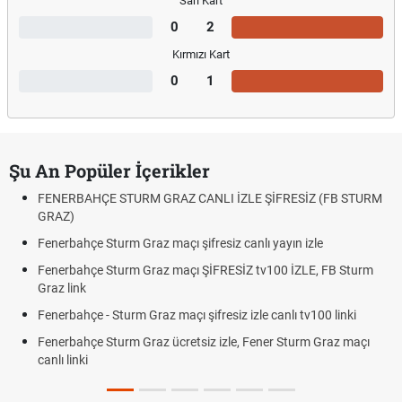
Sarı Kart
0
2
Kırmızı Kart
0
1
Şu An Popüler İçerikler
FENERBAHÇE STURM GRAZ CANLI İZLE ŞİFRESİZ (FB STURM
GRAZ)
Fenerbahçe Sturm Graz maçı şifresiz canlı yayın izle
Fenerbahçe Sturm Graz maçı ŞİFRESİZ tv100 İZLE, FB Sturm
Graz link
Fenerbahçe - Sturm Graz maçı şifresiz izle canlı tv100 linki
Fenerbahçe Sturm Graz ücretsiz izle, Fener Sturm Graz maçı
canlı linki