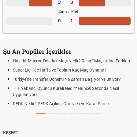
3
3
Kırmızı Kart
0
1
Şu An Popüler İçerikler
Hazırlık Maçı ve Dostluk Maçı Nedir? Resmî Maçlardan Farkları
Süper Lig Kaç Hafta ve Toplam Kaç Maç Oynanır?
Türkiye'de Transfer Dönemi Ne Zaman Başlıyor ve Bitiyor?
TFF Yabancı Oyuncu Kuralı Nedir? Güncel Sezonda Nasıl
Uygulanıyor?
PFDK Nedir? PFDK Açılımı, Görevleri ve Karar Süreci
KEŞFET