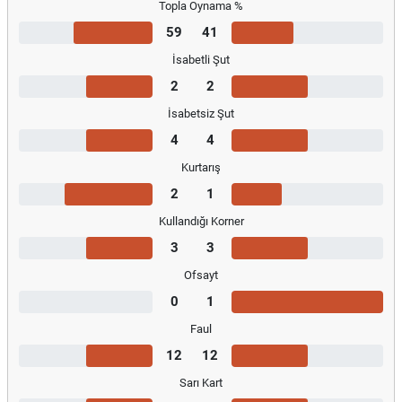
Topla Oynama %
59
41
İsabetli Şut
2
2
İsabetsiz Şut
4
4
Kurtarış
2
1
Kullandığı Korner
3
3
Ofsayt
0
1
Faul
12
12
Sarı Kart