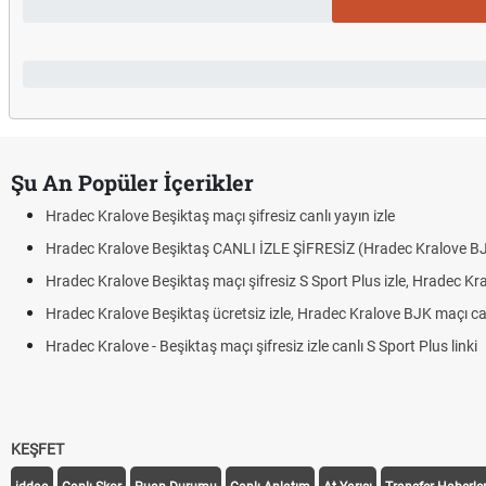
Şu An Popüler İçerikler
Hradec Kralove Beşiktaş maçı şifresiz canlı yayın izle
Hradec Kralove Beşiktaş CANLI İZLE ŞİFRESİZ (Hradec Kralove B
Hradec Kralove Beşiktaş maçı şifresiz S Sport Plus izle, Hradec Kr
Hradec Kralove Beşiktaş ücretsiz izle, Hradec Kralove BJK maçı canl
Hradec Kralove - Beşiktaş maçı şifresiz izle canlı S Sport Plus linki
KEŞFET