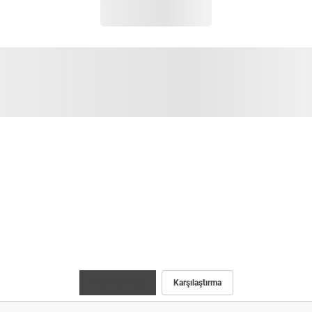
Maç İstatistiği
Karşılaştırma