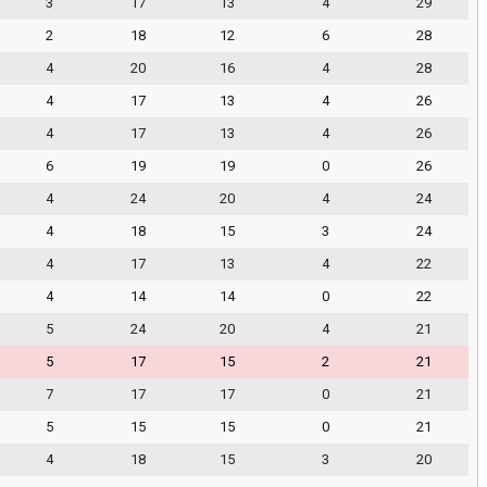
3
17
13
4
29
2
18
12
6
28
4
20
16
4
28
4
17
13
4
26
4
17
13
4
26
6
19
19
0
26
4
24
20
4
24
4
18
15
3
24
4
17
13
4
22
4
14
14
0
22
5
24
20
4
21
5
17
15
2
21
7
17
17
0
21
5
15
15
0
21
4
18
15
3
20