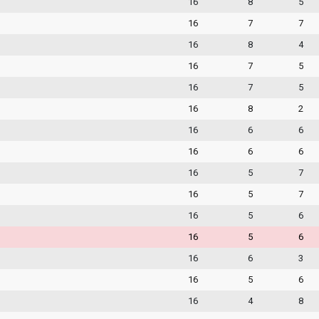
16
8
5
16
7
7
16
8
4
16
7
5
16
7
5
16
8
2
16
6
6
16
6
6
16
5
7
16
5
7
16
5
6
16
5
6
16
6
3
16
5
6
16
4
8