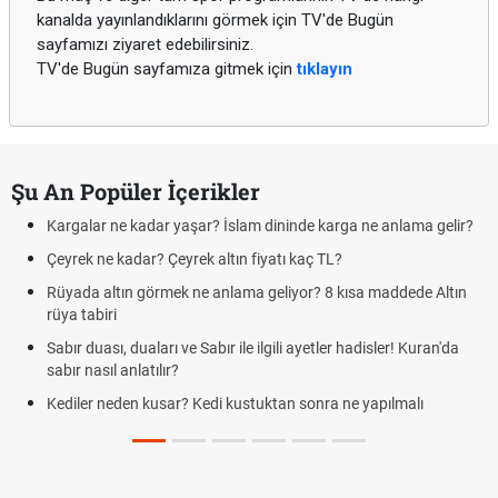
kanalda yayınlandıklarını görmek için TV'de Bugün
sayfamızı ziyaret edebilirsiniz.
TV'de Bugün sayfamıza gitmek için
tıklayın
Şu An Popüler İçerikler
Kargalar ne kadar yaşar? İslam dininde karga ne anlama gelir?
Çeyrek ne kadar? Çeyrek altın fiyatı kaç TL?
Rüyada altın görmek ne anlama geliyor? 8 kısa maddede Altın
rüya tabiri
Sabır duası, duaları ve Sabır ile ilgili ayetler hadisler! Kuran'da
sabır nasıl anlatılır?
Kediler neden kusar? Kedi kustuktan sonra ne yapılmalı