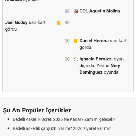
GOL
Agustin Molina
88'
Joel Godoy
sarı kart
90'
gördü
Daniel Herrera
sarı kart
90'
gördü
Ignacio Perruzzi
oyun
90'
dışında. Yerine
Nery
Dominguez
oyunda.
Şu An Popüler İçerikler
Bedelli Askerlik Ücreti 2026 Ne Kadar? Zam mı gelecek?
Bedelli askerlik çarşı izni var mı? 2026 ziyaret var mı?