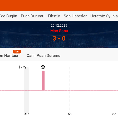
'de Bugün
Puan Durumu
Fikstür
Son Haberler
Ücretsiz Oyunla
20.12.2025
Maç Sonu
3 - 0
Yeni
n Haritası
Canlı Puan Durumu
İlk Yarı
45'
60'
75'