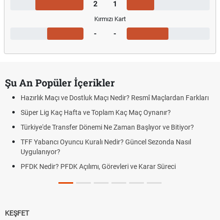
2
1
Kırmızı Kart
-
-
Şu An Popüler İçerikler
Hazırlık Maçı ve Dostluk Maçı Nedir? Resmî Maçlardan Farkları
Süper Lig Kaç Hafta ve Toplam Kaç Maç Oynanır?
Türkiye'de Transfer Dönemi Ne Zaman Başlıyor ve Bitiyor?
TFF Yabancı Oyuncu Kuralı Nedir? Güncel Sezonda Nasıl
Uygulanıyor?
PFDK Nedir? PFDK Açılımı, Görevleri ve Karar Süreci
KEŞFET