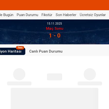
de Bugün
Puan Durumu
Fikstür
Son Haberler
Ücretsiz Oyunlar
15.11.2025
Maç Sonu
1 - 0
Yeni
iyon Haritası
Canlı Puan Durumu