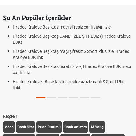
Şu An Popüler İçerikler
Hradec Kralove Beşiktaş maçı şifresiz canlı yayın izle
Hradec Kralove Beşiktaş CANLI İZLE ŞİFRESİZ (Hradec Kralove
BJK)
Hradec Kralove Beşiktaş maçı şifresiz S Sport Plus izle, Hradec
Kralove BJK link
Hradec Kralove Beşiktaş ücretsiz izle, Hradec Kralove BJK maçı
canlı linki
Hradec Kralove - Beşiktaş maçı şifresiz izle canlı S Sport Plus
linki
KEŞFET
iddaa
Canlı Skor
Puan Durumu
Canlı Anlatım
At Yarışı