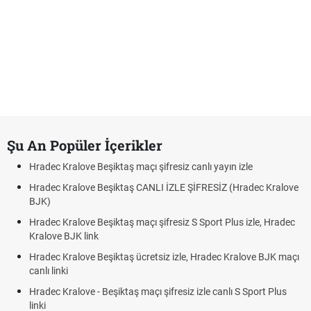
Şu An Popüler İçerikler
Hradec Kralove Beşiktaş maçı şifresiz canlı yayın izle
Hradec Kralove Beşiktaş CANLI İZLE ŞİFRESİZ (Hradec Kralove
BJK)
Hradec Kralove Beşiktaş maçı şifresiz S Sport Plus izle, Hradec
Kralove BJK link
Hradec Kralove Beşiktaş ücretsiz izle, Hradec Kralove BJK maçı
canlı linki
Hradec Kralove - Beşiktaş maçı şifresiz izle canlı S Sport Plus
linki