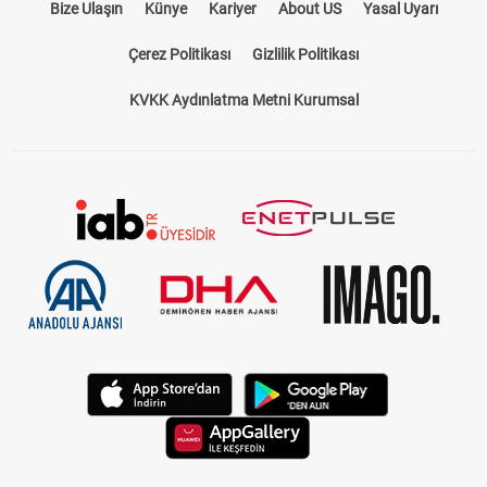
Bize Ulaşın
Künye
Kariyer
About US
Yasal Uyarı
Çerez Politikası
Gizlilik Politikası
KVKK Aydınlatma Metni Kurumsal